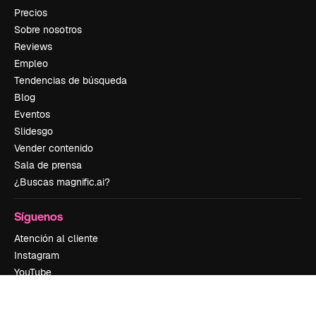
Precios
Sobre nosotros
Reviews
Empleo
Tendencias de búsqueda
Blog
Eventos
Slidesgo
Vender contenido
Sala de prensa
¿Buscas magnific.ai?
Síguenos
Atención al cliente
Instagram
YouTube
LinkedIn
TikTok