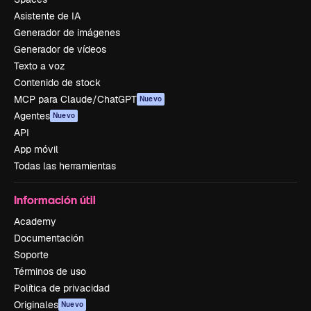
Asistente de IA
Generador de imágenes
Generador de vídeos
Texto a voz
Contenido de stock
MCP para Claude/ChatGPT
Nuevo
Agentes
Nuevo
API
App móvil
Todas las herramientas
Información útil
Academy
Documentación
Soporte
Términos de uso
Política de privacidad
Originales
Nuevo