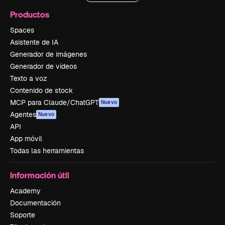
Productos
Spaces
Asistente de IA
Generador de imágenes
Generador de vídeos
Texto a voz
Contenido de stock
MCP para Claude/ChatGPT
Nuevo
Agentes
Nuevo
API
App móvil
Todas las herramientas
Información útil
Academy
Documentación
Soporte