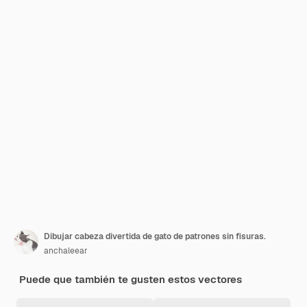
Dibujar cabeza divertida de gato de patrones sin fisuras.
anchaleear
Puede que también te gusten estos vectores