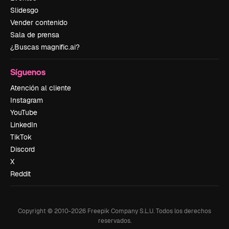
Slidesgo
Vender contenido
Sala de prensa
¿Buscas magnific.ai?
Síguenos
Atención al cliente
Instagram
YouTube
LinkedIn
TikTok
Discord
X
Reddit
Copyright © 2010-
2026
Freepik Company S.L.U.
Todos los derechos
reservados
.