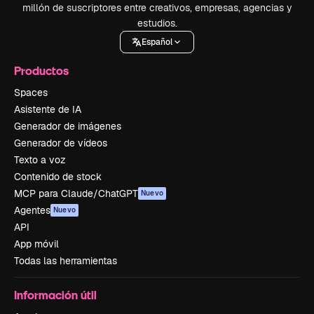
millón de suscriptores entre creativos, empresas, agencias y
estudios.
Español
Productos
Spaces
Asistente de IA
Generador de imágenes
Generador de vídeos
Texto a voz
Contenido de stock
MCP para Claude/ChatGPT
Nuevo
Agentes
Nuevo
API
App móvil
Todas las herramientas
Información útil