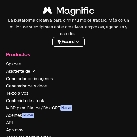
La plataforma creativa para dirigir tu mejor trabajo. Más de un
millón de suscriptores entre creativos, empresas, agencias y
estudios.
Español
Productos
Spaces
Asistente de IA
Generador de imágenes
Generador de vídeos
Texto a voz
Contenido de stock
MCP para Claude/ChatGPT
Nuevo
Agentes
Nuevo
API
App móvil