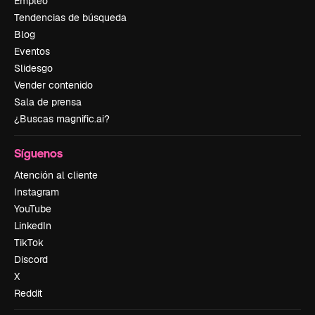
Empleo
Tendencias de búsqueda
Blog
Eventos
Slidesgo
Vender contenido
Sala de prensa
¿Buscas magnific.ai?
Síguenos
Atención al cliente
Instagram
YouTube
LinkedIn
TikTok
Discord
X
Reddit