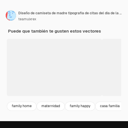
Diseño de camiseta de madre tipografía de citas del día de la madre para cartel de camiseta camisa de mamá
teamuixrex
Puede que también te gusten estos vectores
family home
maternidad
family happy
casa familia