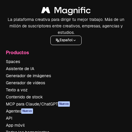
La plataforma creativa para dirigir tu mejor trabajo. Más de un
millón de suscriptores entre creativos, empresas, agencias y
estudios.
Español
Productos
Spaces
Asistente de IA
Generador de imágenes
Generador de vídeos
Texto a voz
Contenido de stock
MCP para Claude/ChatGPT
Nuevo
Agentes
Nuevo
API
App móvil