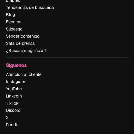
Empleo
Tendencias de búsqueda
Blog
Eventos
Slidesgo
Vender contenido
Sala de prensa
¿Buscas magnific.ai?
Síguenos
Atención al cliente
Instagram
YouTube
LinkedIn
TikTok
Discord
X
Reddit