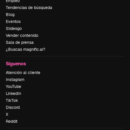
Empleo
Tendencias de búsqueda
Blog
Eventos
Slidesgo
Vender contenido
Sala de prensa
¿Buscas magnific.ai?
Síguenos
Atención al cliente
Instagram
YouTube
LinkedIn
TikTok
Discord
X
Reddit