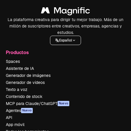
La plataforma creativa para dirigir tu mejor trabajo. Más de un
millón de suscriptores entre creativos, empresas, agencias y
estudios.
Español
Productos
Spaces
Asistente de IA
Generador de imágenes
Generador de vídeos
Texto a voz
Contenido de stock
MCP para Claude/ChatGPT
Nuevo
Agentes
Nuevo
API
App móvil