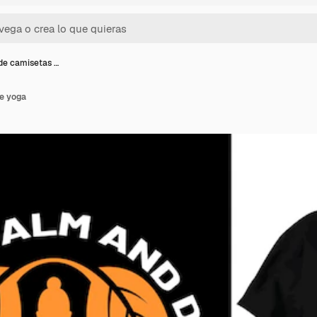
de camisetas …
e yoga