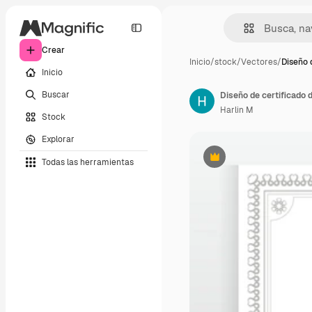
Crear
Inicio
/
stock
/
Vectores
/
Diseño 
Inicio
Buscar
Diseño de certificado 
Harlin M
Stock
Explorar
Todas las herramientas
Premium