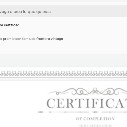
de certificad…
de premio con tema de frontera vintage