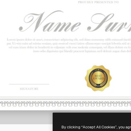
By clicking “Accept All Cookies”, you ag