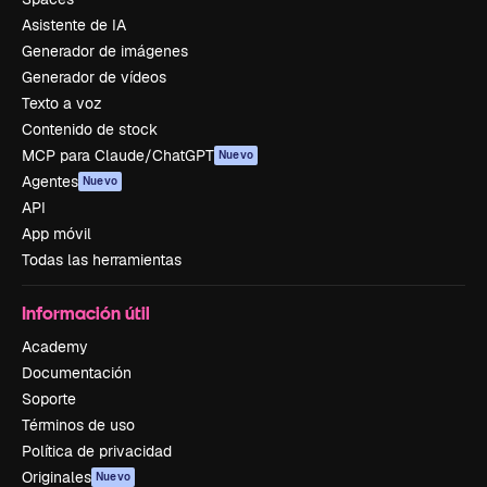
Asistente de IA
Generador de imágenes
Generador de vídeos
Texto a voz
Contenido de stock
MCP para Claude/ChatGPT
Nuevo
Agentes
Nuevo
API
App móvil
Todas las herramientas
Información útil
Academy
Documentación
Soporte
Términos de uso
Política de privacidad
Originales
Nuevo