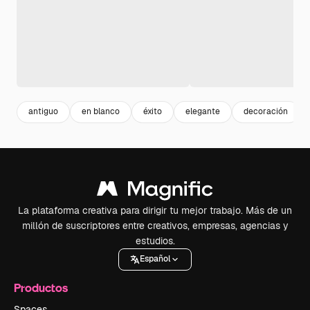
antiguo
en blanco
éxito
elegante
decoración
La plataforma creativa para dirigir tu mejor trabajo. Más de un
millón de suscriptores entre creativos, empresas, agencias y
estudios.
Español
Productos
Spaces