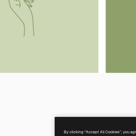
By clicking “Accept All Cookies”, you ag