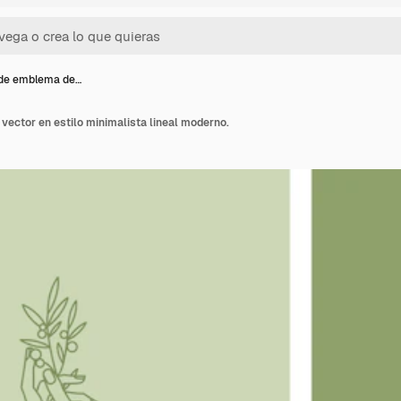
 de emblema de…
ector en estilo minimalista lineal moderno.