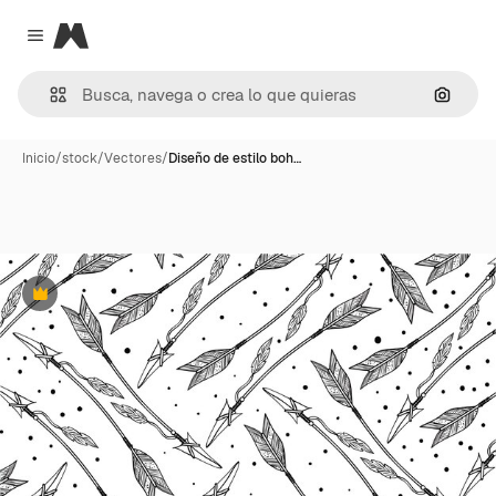
Magnific
Close menu
Buscar
Inicio
/
stock
/
Vectores
/
Diseño de estilo boh…
Premium