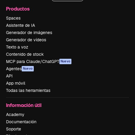
Productos
Spaces
Asistente de IA
Generador de imágenes
Generador de vídeos
Texto a voz
Contenido de stock
MCP para Claude/ChatGPT
Nuevo
Agentes
Nuevo
API
App móvil
Todas las herramientas
Información útil
Academy
Documentación
Soporte