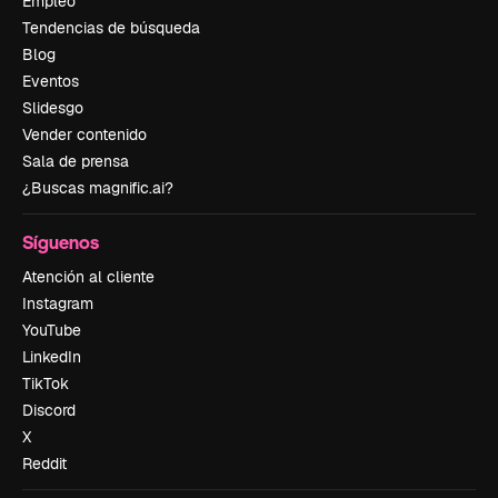
Empleo
Tendencias de búsqueda
Blog
Eventos
Slidesgo
Vender contenido
Sala de prensa
¿Buscas magnific.ai?
Síguenos
Atención al cliente
Instagram
YouTube
LinkedIn
TikTok
Discord
X
Reddit