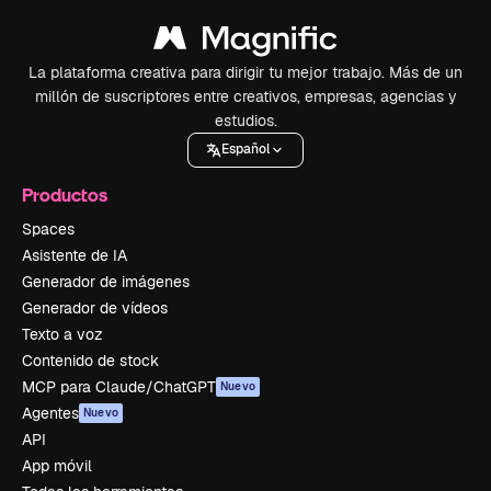
La plataforma creativa para dirigir tu mejor trabajo. Más de un
millón de suscriptores entre creativos, empresas, agencias y
estudios.
Español
Productos
Spaces
Asistente de IA
Generador de imágenes
Generador de vídeos
Texto a voz
Contenido de stock
MCP para Claude/ChatGPT
Nuevo
Agentes
Nuevo
API
App móvil