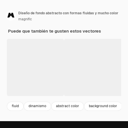
Diseño de fondo abstracto con formas fluidas y mucho color
magnific
Puede que también te gusten estos vectores
fluid
dinamismo
abstract color
background color