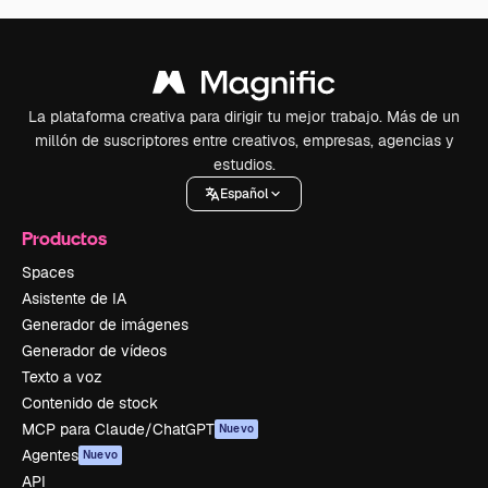
La plataforma creativa para dirigir tu mejor trabajo. Más de un
millón de suscriptores entre creativos, empresas, agencias y
estudios.
Español
Productos
Spaces
Asistente de IA
Generador de imágenes
Generador de vídeos
Texto a voz
Contenido de stock
MCP para Claude/ChatGPT
Nuevo
Agentes
Nuevo
API