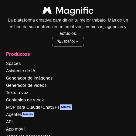
La plataforma creativa para dirigir tu mejor trabajo. Más de un
millón de suscriptores entre creativos, empresas, agencias y
estudios.
Español
Productos
Spaces
Asistente de IA
Generador de imágenes
Generador de vídeos
Texto a voz
Contenido de stock
MCP para Claude/ChatGPT
Nuevo
Agentes
Nuevo
API
App móvil