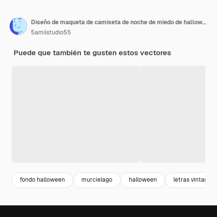
Diseño de maqueta de camiseta de noche de miedo de halloween retro vintage
5amilstudio55
Puede que también te gusten estos vectores
fondo halloween
murcielago
halloween
letras vintage