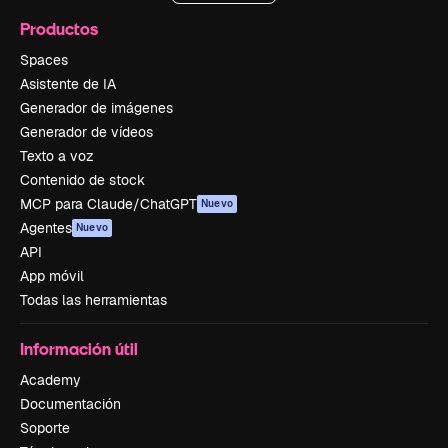
Productos
Spaces
Asistente de IA
Generador de imágenes
Generador de vídeos
Texto a voz
Contenido de stock
MCP para Claude/ChatGPT
Nuevo
Agentes
Nuevo
API
App móvil
Todas las herramientas
Información útil
Academy
Documentación
Soporte