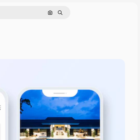
Buscar por imagen
Buscar