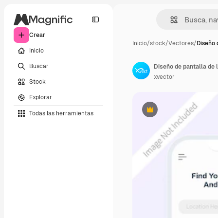
Crear
Inicio
/
stock
/
Vectores
/
Diseño 
Inicio
Buscar
Diseño de pantalla de l
xvector
Stock
Explorar
Todas las herramientas
Premium