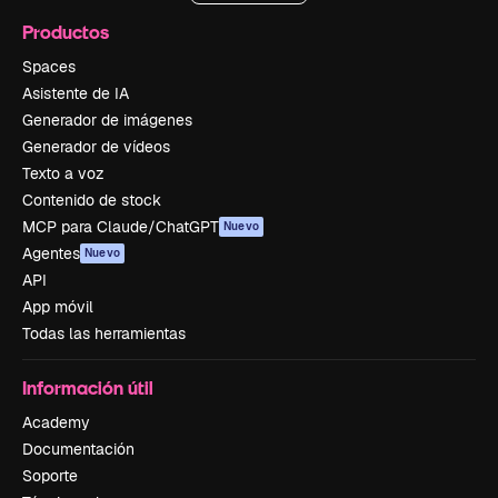
Productos
Spaces
Asistente de IA
Generador de imágenes
Generador de vídeos
Texto a voz
Contenido de stock
MCP para Claude/ChatGPT
Nuevo
Agentes
Nuevo
API
App móvil
Todas las herramientas
Información útil
Academy
Documentación
Soporte