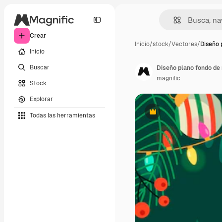
Crear
Inicio
/
stock
/
Vectores
/
Diseño 
Inicio
Buscar
Diseño plano fondo de
magnific
Stock
Explorar
Todas las herramientas
Premium