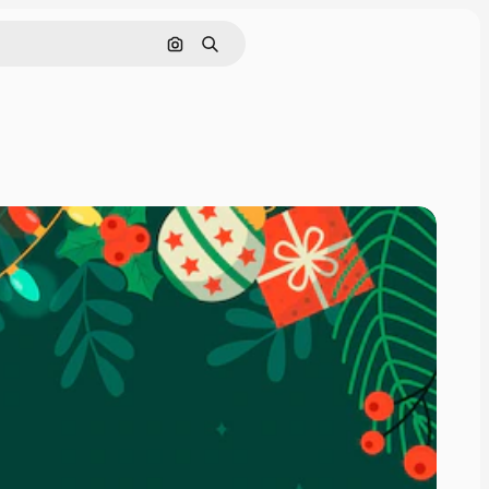
Buscar por imagen
Buscar