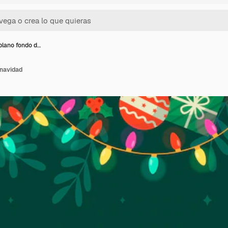
plano fondo d…
 navidad