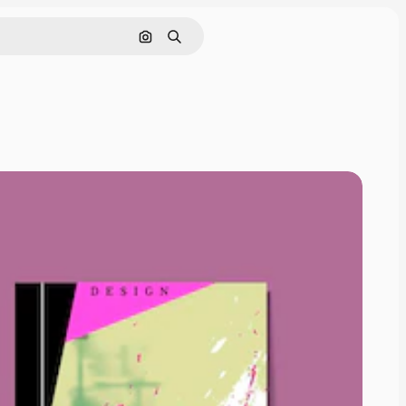
Buscar por imagen
Buscar