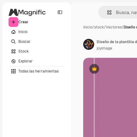
Crear
Inicio
/
stock
/
Vectores
/
Diseño d
Inicio
Buscar
Diseño de la plantilla
joyimage
Stock
Explorar
Todas las herramientas
Premium