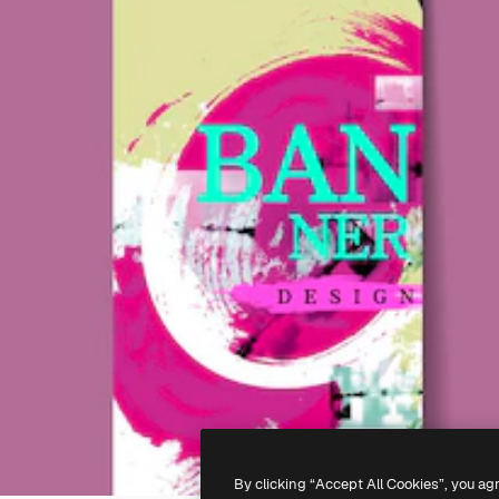
By clicking “Accept All Cookies”, you ag