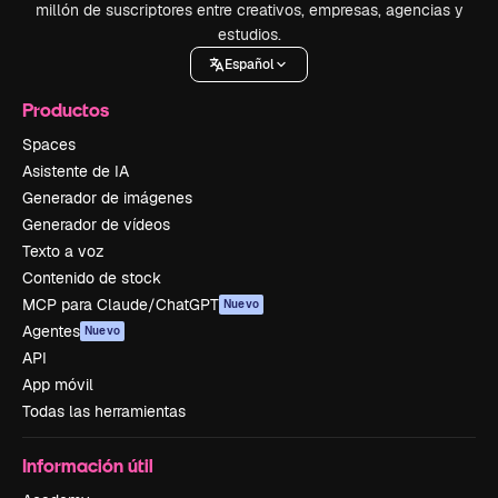
millón de suscriptores entre creativos, empresas, agencias y
estudios.
Español
Productos
Spaces
Asistente de IA
Generador de imágenes
Generador de vídeos
Texto a voz
Contenido de stock
MCP para Claude/ChatGPT
Nuevo
Agentes
Nuevo
API
App móvil
Todas las herramientas
Información útil