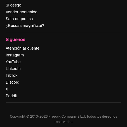
Slidesgo
Vender contenido
Sala de prensa
¿Buscas magnific.ai?
Síguenos
Atención al cliente
Instagram
YouTube
LinkedIn
TikTok
Discord
X
Reddit
Copyright © 2010-
2026
Freepik Company S.L.U.
Todos los derechos
reservados
.