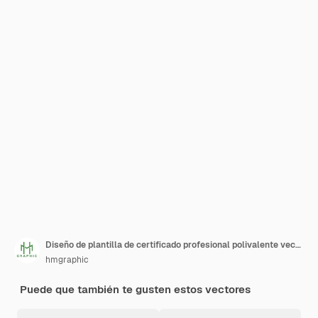
Diseño de plantilla de certificado profesional polivalente vector gratuito
hmgraphic
Puede que también te gusten estos vectores