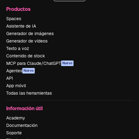
Productos
Spaces
Asistente de IA
Generador de imágenes
Generador de vídeos
Texto a voz
Contenido de stock
MCP para Claude/ChatGPT
Nuevo
Agentes
Nuevo
API
App móvil
Todas las herramientas
Información útil
Academy
Documentación
Soporte