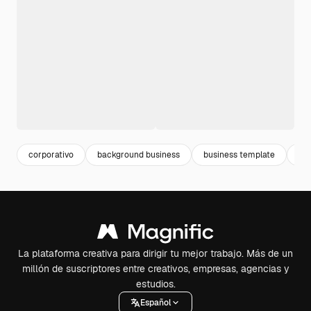
corporativo
background business
business template
fo
La plataforma creativa para dirigir tu mejor trabajo. Más de un
millón de suscriptores entre creativos, empresas, agencias y
estudios.
Español