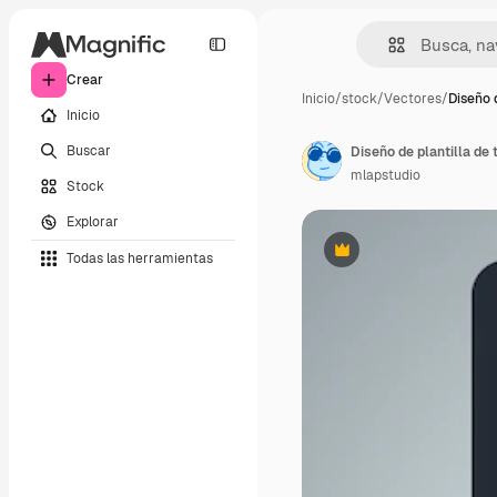
Crear
Inicio
/
stock
/
Vectores
/
Diseño d
Inicio
Buscar
Diseño de plantilla de t
mlapstudio
Stock
Explorar
Todas las herramientas
Premium