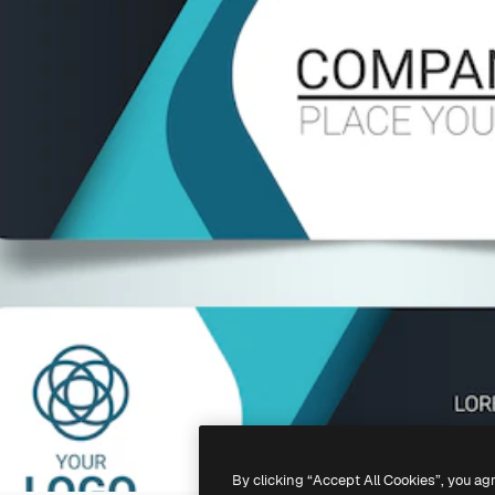
By clicking “Accept All Cookies”, you ag