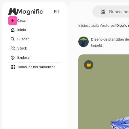
Crear
Inicio
/
stock
/
Vectores
/
Diseño 
Inicio
Buscar
Impelit
Stock
Explorar
Todas las herramientas
Premium