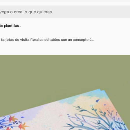
de plantillas…
Diseño de plantillas de tarjetas de visita florales editables con un concepto único