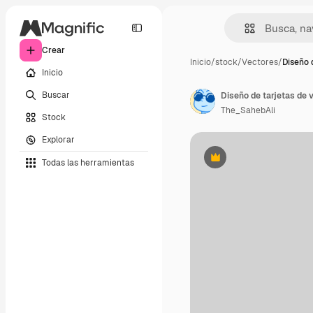
Crear
Inicio
/
stock
/
Vectores
/
Diseño 
Inicio
Buscar
Diseño de tarjetas de v
The_SahebAli
Stock
Explorar
Todas las herramientas
Premium