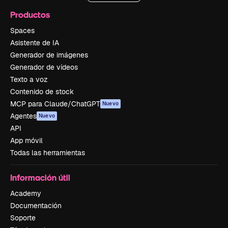
Productos
Spaces
Asistente de IA
Generador de imágenes
Generador de vídeos
Texto a voz
Contenido de stock
MCP para Claude/ChatGPT
Nuevo
Agentes
Nuevo
API
App móvil
Todas las herramientas
Información útil
Academy
Documentación
Soporte