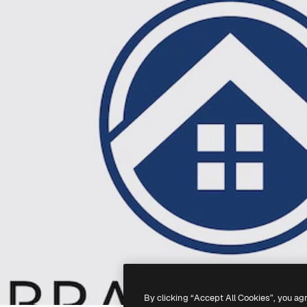
By clicking “Accept All Cookies”, you ag