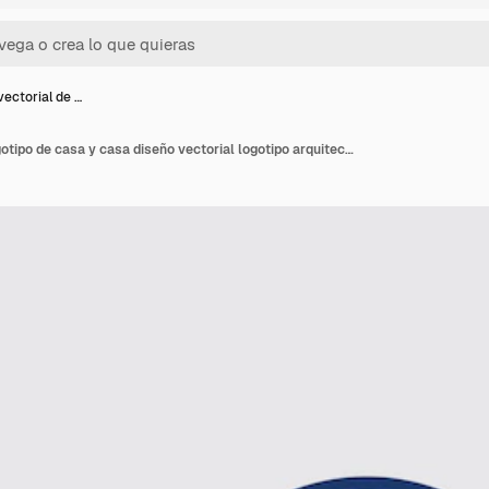
vectorial de …
Diseño vectorial de logotipo de casa y casa diseño vectorial logotipo arquitectura y diseño de edificios propiedad estancia en casa propiedad logotipo de negocio