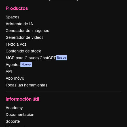
Productos
Spaces
Asistente de IA
Generador de imágenes
Generador de vídeos
Texto a voz
Contenido de stock
MCP para Claude/ChatGPT
Nuevo
Agentes
Nuevo
API
App móvil
Todas las herramientas
Información útil
Academy
Documentación
Soporte