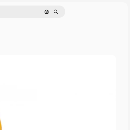
Buscar por imagen
Buscar