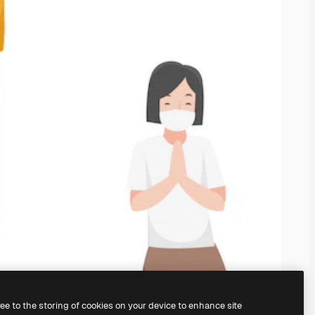
ree to the storing of cookies on your device to enhance site