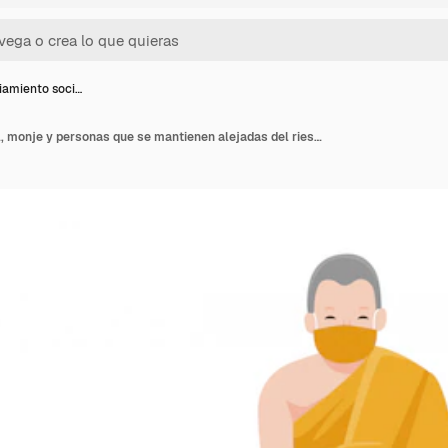
iamiento soci…
Distanciamiento social, monje y personas que se mantienen alejadas del riesgo de infección y enfermedad