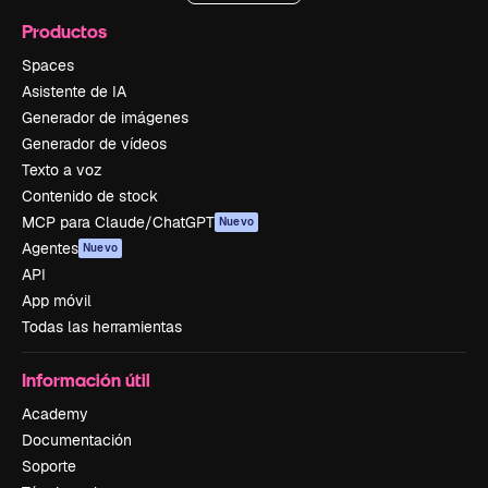
Productos
Spaces
Asistente de IA
Generador de imágenes
Generador de vídeos
Texto a voz
Contenido de stock
MCP para Claude/ChatGPT
Nuevo
Agentes
Nuevo
API
App móvil
Todas las herramientas
Información útil
Academy
Documentación
Soporte