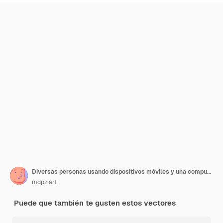
Diversas personas usando dispositivos móviles y una computadora portátil que muestran tecnología moderna
mdpz art
Puede que también te gusten estos vectores