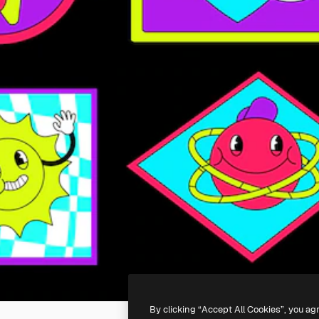
By clicking “Accept All Cookies”, you ag