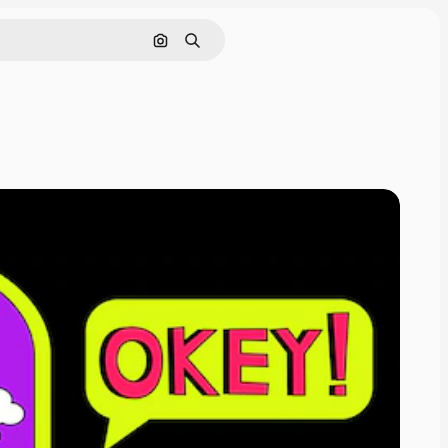
Buscar por imagen
Buscar