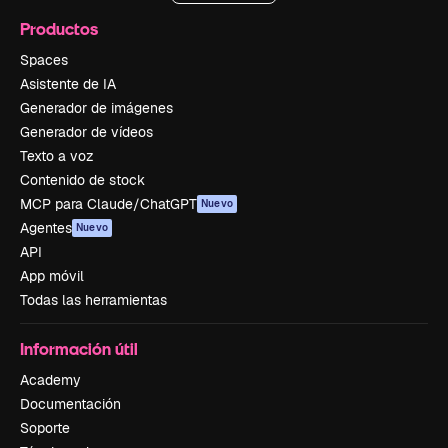
Productos
Spaces
Asistente de IA
Generador de imágenes
Generador de vídeos
Texto a voz
Contenido de stock
MCP para Claude/ChatGPT
Nuevo
Agentes
Nuevo
API
App móvil
Todas las herramientas
Información útil
Academy
Documentación
Soporte