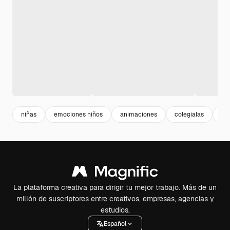
niñas
emociones niños
animaciones
colegialas
ilu
La plataforma creativa para dirigir tu mejor trabajo. Más de un
millón de suscriptores entre creativos, empresas, agencias y
estudios.
Español