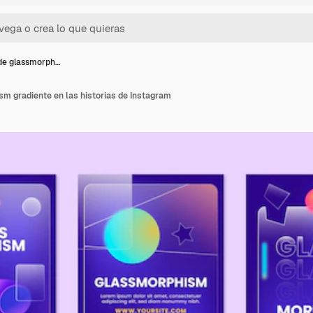
de glassmorph…
m gradiente en las historias de Instagram