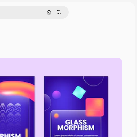
Buscar por imagen
Buscar