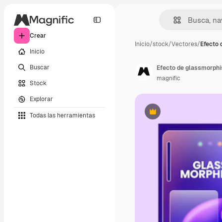
Crear
Inicio
/
stock
/
Vectores
/
Efecto 
Inicio
Buscar
Efecto de glassmorphis
magnific
Stock
Explorar
Todas las herramientas
Premium