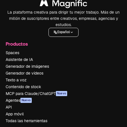
La plataforma creativa para dirigir tu mejor trabajo. Más de un
millón de suscriptores entre creativos, empresas, agencias y
estudios.
Español
Productos
Spaces
Asistente de IA
Generador de imágenes
Generador de vídeos
Texto a voz
Contenido de stock
MCP para Claude/ChatGPT
Nuevo
Agentes
Nuevo
API
App móvil
Todas las herramientas