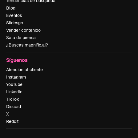
Tendencias de búsqueda
Blog
Eventos
Slidesgo
Vender contenido
Sala de prensa
¿Buscas magnific.ai?
Síguenos
Atención al cliente
Instagram
YouTube
LinkedIn
TikTok
Discord
X
Reddit