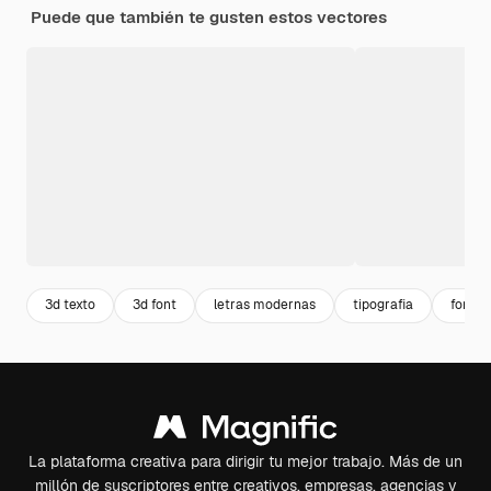
Puede que también te gusten estos vectores
3d texto
3d font
letras modernas
tipografia
font
La plataforma creativa para dirigir tu mejor trabajo. Más de un
millón de suscriptores entre creativos, empresas, agencias y