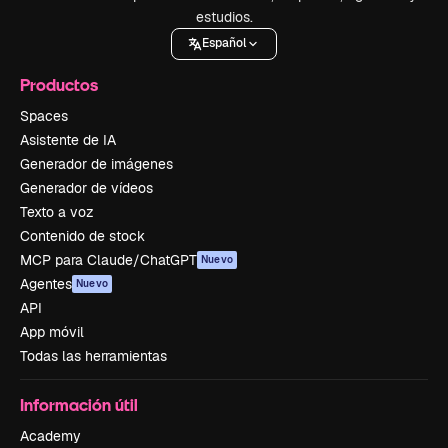
estudios.
Español
Productos
Spaces
Asistente de IA
Generador de imágenes
Generador de vídeos
Texto a voz
Contenido de stock
MCP para Claude/ChatGPT
Nuevo
Agentes
Nuevo
API
App móvil
Todas las herramientas
Información útil
Academy