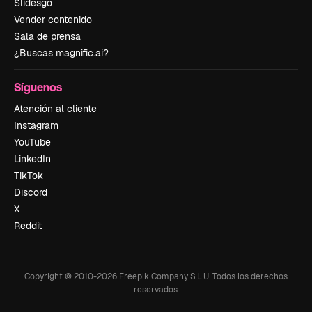
Slidesgo
Vender contenido
Sala de prensa
¿Buscas magnific.ai?
Síguenos
Atención al cliente
Instagram
YouTube
LinkedIn
TikTok
Discord
X
Reddit
Copyright © 2010-
2026
Freepik Company S.L.U.
Todos los derechos
reservados
.