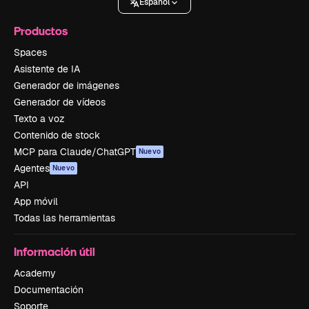
Español
Productos
Spaces
Asistente de IA
Generador de imágenes
Generador de vídeos
Texto a voz
Contenido de stock
MCP para Claude/ChatGPT
Nuevo
Agentes
Nuevo
API
App móvil
Todas las herramientas
Información útil
Academy
Documentación
Soporte