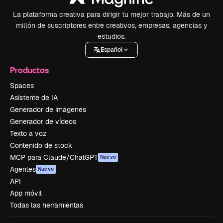
La plataforma creativa para dirigir tu mejor trabajo. Más de un
millón de suscriptores entre creativos, empresas, agencias y
estudios.
Español
Productos
Spaces
Asistente de IA
Generador de imágenes
Generador de vídeos
Texto a voz
Contenido de stock
MCP para Claude/ChatGPT
Nuevo
Agentes
Nuevo
API
App móvil
Todas las herramientas