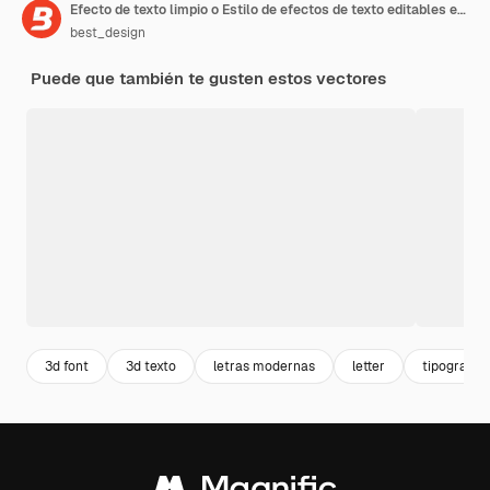
Efecto de texto limpio o Estilo de efectos de texto editables en 3D limpio o Efecto de texto blanco
best_design
Puede que también te gusten estos vectores
3d font
3d texto
letras modernas
letter
tipografia