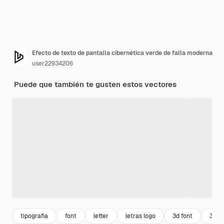
Efecto de texto de pantalla cibernética verde de falla moderna
user22934206
Puede que también te gusten estos vectores
tipografia
font
letter
letras logo
3d font
3d te