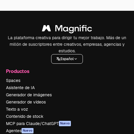
La plataforma creativa para dirigir tu mejor trabajo. Más de un
millón de suscriptores entre creativos, empresas, agencias y
estudios.
Español
Productos
Spaces
Asistente de IA
Generador de imágenes
Generador de vídeos
Texto a voz
Contenido de stock
MCP para Claude/ChatGPT
Nuevo
Agentes
Nuevo