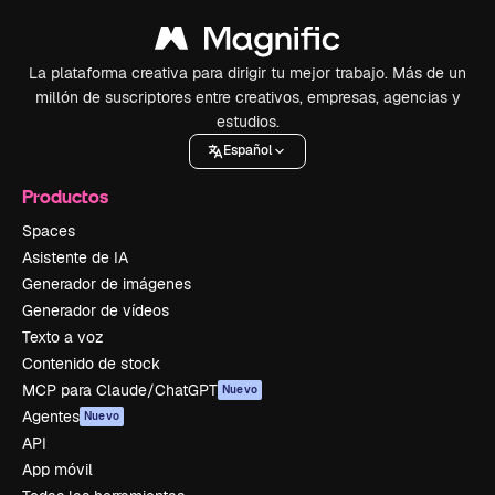
La plataforma creativa para dirigir tu mejor trabajo. Más de un
millón de suscriptores entre creativos, empresas, agencias y
estudios.
Español
Productos
Spaces
Asistente de IA
Generador de imágenes
Generador de vídeos
Texto a voz
Contenido de stock
MCP para Claude/ChatGPT
Nuevo
Agentes
Nuevo
API
App móvil