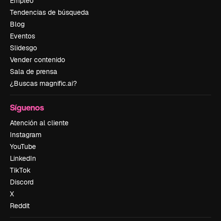
Empleo
Tendencias de búsqueda
Blog
Eventos
Slidesgo
Vender contenido
Sala de prensa
¿Buscas magnific.ai?
Síguenos
Atención al cliente
Instagram
YouTube
LinkedIn
TikTok
Discord
X
Reddit