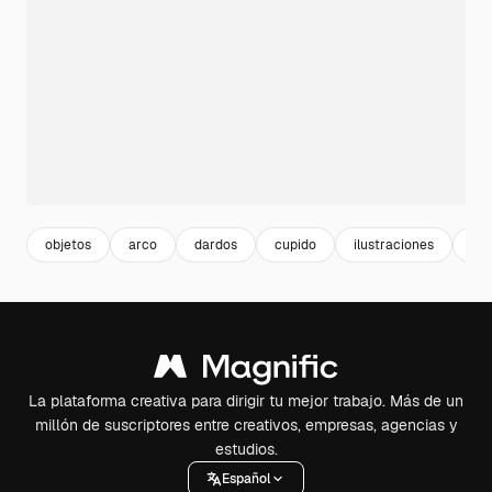
objetos
arco
dardos
cupido
ilustraciones
el
La plataforma creativa para dirigir tu mejor trabajo. Más de un
millón de suscriptores entre creativos, empresas, agencias y
estudios.
Español