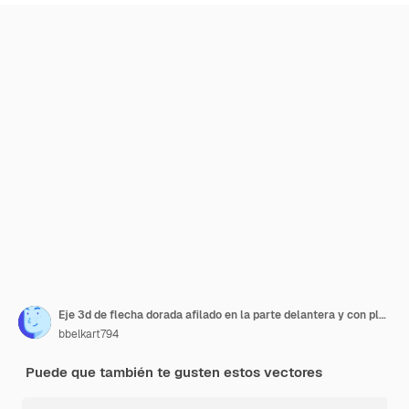
Eje 3d de flecha dorada afilado en la parte delantera y con plumas o paletas en la parte posterior.
bbelkart794
Puede que también te gusten estos vectores