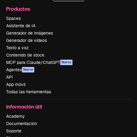
Productos
Spaces
Asistente de IA
Generador de imágenes
Generador de vídeos
Texto a voz
Contenido de stock
MCP para Claude/ChatGPT
Nuevo
Agentes
Nuevo
API
App móvil
Todas las herramientas
Información útil
Academy
Documentación
Soporte