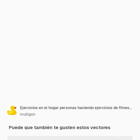
Ejercicios en el hogar personas haciendo ejercicios de fitness ejercicios en el interior de yoga plantea pancartas vectoriales con pl
multigon
Puede que también te gusten estos vectores