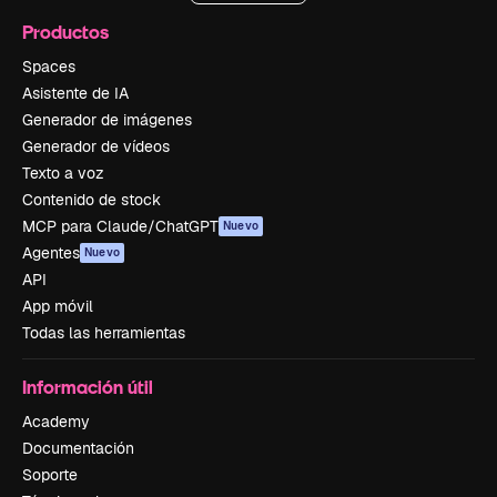
Productos
Spaces
Asistente de IA
Generador de imágenes
Generador de vídeos
Texto a voz
Contenido de stock
MCP para Claude/ChatGPT
Nuevo
Agentes
Nuevo
API
App móvil
Todas las herramientas
Información útil
Academy
Documentación
Soporte