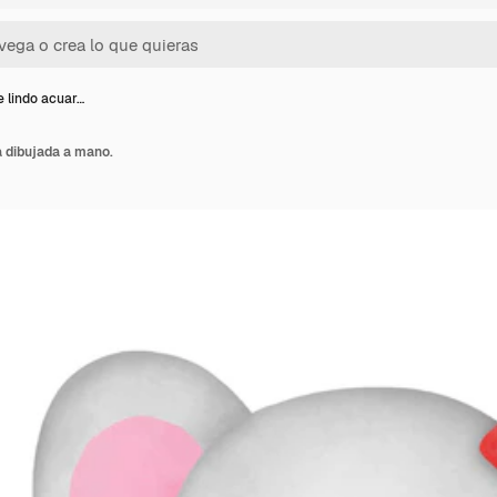
e lindo acuar…
a dibujada a mano.