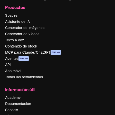
Productos
Spaces
Asistente de IA
Generador de imágenes
Generador de vídeos
Texto a voz
Contenido de stock
MCP para Claude/ChatGPT
Nuevo
Agentes
Nuevo
API
App móvil
Todas las herramientas
Información útil
Academy
Documentación
Soporte