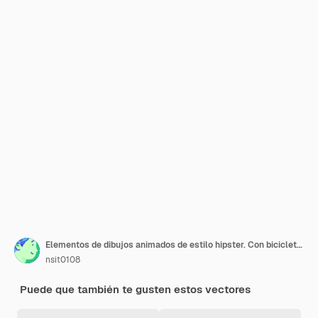
Elementos de dibujos animados de estilo hipster. Con bicicleta, gafas, bigote.
nsit0108
Puede que también te gusten estos vectores