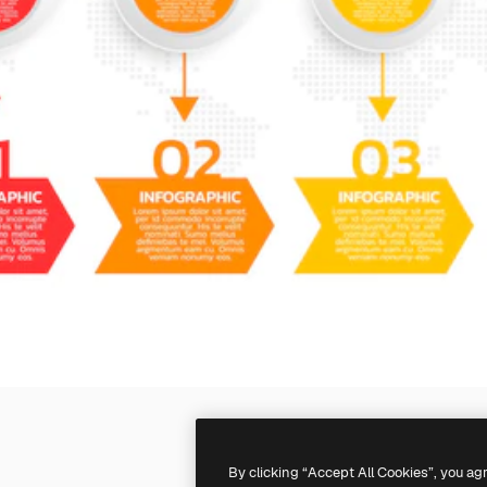
By clicking “Accept All Cookies”, you ag