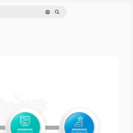
Buscar por imagen
Buscar