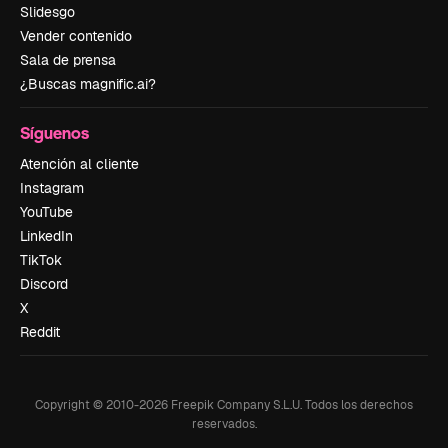
Slidesgo
Vender contenido
Sala de prensa
¿Buscas magnific.ai?
Síguenos
Atención al cliente
Instagram
YouTube
LinkedIn
TikTok
Discord
X
Reddit
Copyright © 2010-
2026
Freepik Company S.L.U.
Todos los derechos
reservados
.