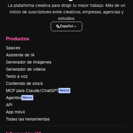
La plataforma creativa para dirigir tu mejor trabajo. Más de un
millón de suscriptores entre creativos, empresas, agencias y
estudios.
Español
Productos
Spaces
Asistente de IA
Generador de imágenes
Generador de vídeos
Texto a voz
Contenido de stock
MCP para Claude/ChatGPT
Nuevo
Agentes
Nuevo
API
App móvil
Todas las herramientas