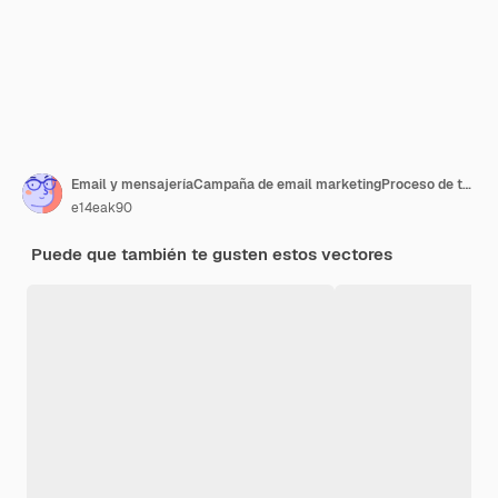
Email y mensajeríaCampaña de email marketingProceso de trabajo Nuevo mensaje de correo electrónico
e14eak90
Puede que también te gusten estos vectores