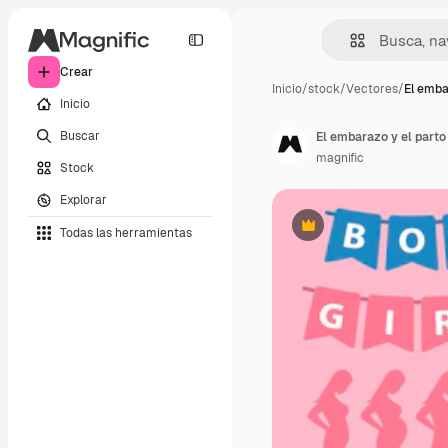
Crear
Inicio
/
stock
/
Vectores
/
El emba
Inicio
Buscar
El embarazo y el parto 
magnific
Stock
Explorar
Todas las herramientas
Premium