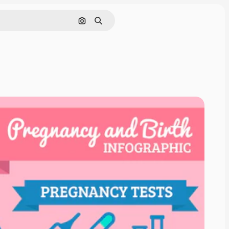
Buscar por imagen
Buscar