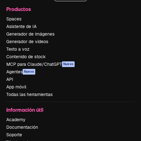
Productos
Spaces
Asistente de IA
Generador de imágenes
Generador de vídeos
Texto a voz
Contenido de stock
MCP para Claude/ChatGPT
Nuevo
Agentes
Nuevo
API
App móvil
Todas las herramientas
Información útil
Academy
Documentación
Soporte