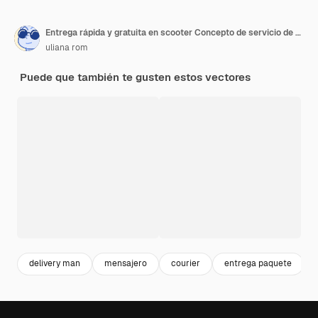
Entrega rápida y gratuita en scooter Concepto de servicio de entrega Ilustración vectorial
uliana rom
Puede que también te gusten estos vectores
delivery man
mensajero
courier
entrega paquete