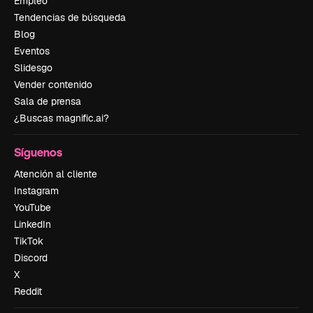
Empleo
Tendencias de búsqueda
Blog
Eventos
Slidesgo
Vender contenido
Sala de prensa
¿Buscas magnific.ai?
Síguenos
Atención al cliente
Instagram
YouTube
LinkedIn
TikTok
Discord
X
Reddit