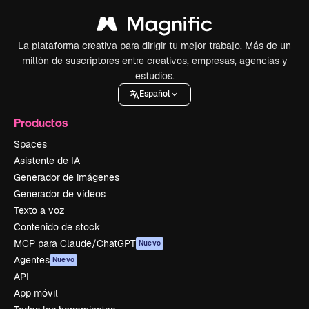
La plataforma creativa para dirigir tu mejor trabajo. Más de un
millón de suscriptores entre creativos, empresas, agencias y
estudios.
Español
Productos
Spaces
Asistente de IA
Generador de imágenes
Generador de vídeos
Texto a voz
Contenido de stock
MCP para Claude/ChatGPT
Nuevo
Agentes
Nuevo
API
App móvil