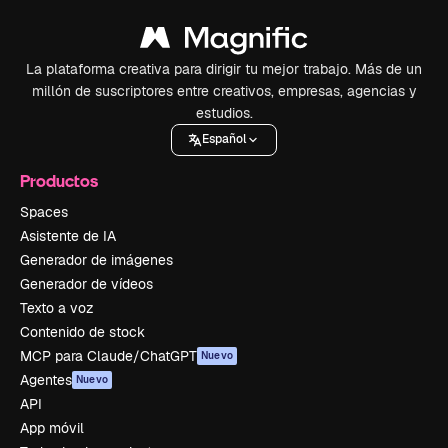
La plataforma creativa para dirigir tu mejor trabajo. Más de un
millón de suscriptores entre creativos, empresas, agencias y
estudios.
Español
Productos
Spaces
Asistente de IA
Generador de imágenes
Generador de vídeos
Texto a voz
Contenido de stock
MCP para Claude/ChatGPT
Nuevo
Agentes
Nuevo
API
App móvil