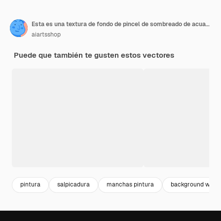
Esta es una textura de fondo de pincel de sombreado de acuarela abstracta
aiartsshop
Puede que también te gusten estos vectores
pintura
salpicadura
manchas pintura
background water